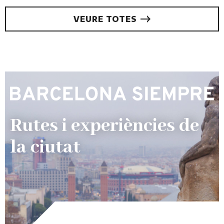
VEURE TOTES
Rutes i experiències de
la ciutat