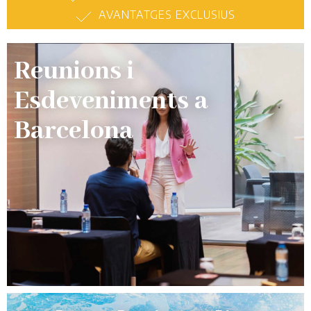
AVANTATGES EXCLUSIUS
Reunions i
Esdeveniments a
Barcelona