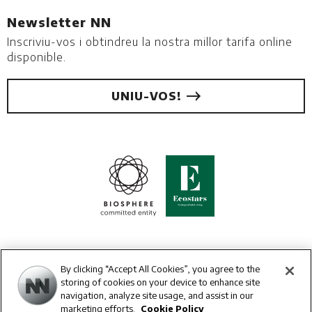
Newsletter NN
Inscriviu-vos i obtindreu la nostra millor tarifa online
disponible.
UNIU-VOS!
By clicking “Accept All Cookies”, you agree to the
storing of cookies on your device to enhance site
navigation, analyze site usage, and assist in our
marketing efforts.
Cookie Policy