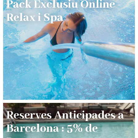
Pack Exclusiu Online -
Relax i Spa
Reserves Anticipades a
Barcelona : 5% de